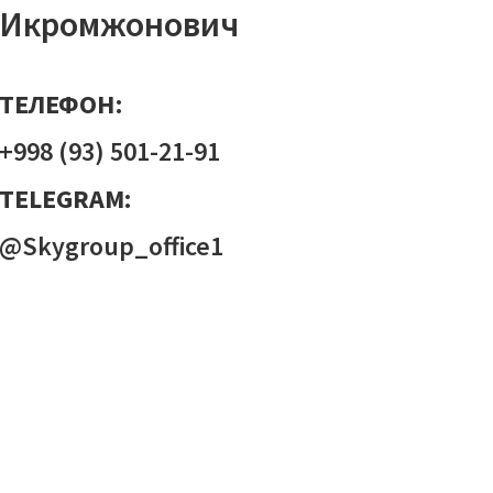
Икромжонович
ТЕЛЕФОН
:
+998 (93) 501-21-91
TELEGRAM:
@Skygroup_office1