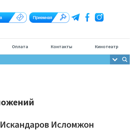
Оплата
Контакты
Кинотеатр
ложений
Искандаров Исломжон