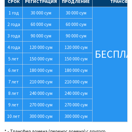
СРОК
РЕГИСТРАЦИЯ
ПРОДЛЕНИЕ
ТРАНСФЕ
1 год
30 000 сум
Оплата
30 000 сум
2 года
60 000 сум
60 000 сум
Контакты
3 года
90 000 сум
90 000 сум
Кинотеатр
4 года
120 000 сум
120 000 сум
БЕСПЛ
5 лет
150 000 сум
150 000 сум
6 лет
180 000 сум
180 000 сум
7 лет
210 000 сум
210 000 сум
8 лет
240 000 сум
240 000 сум
9 лет
270 000 сум
270 000 сум
10 лет
300 000 сум
300 000 сум
* - Трансфер домена (перенос домена) с другого