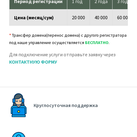
Период регистрации
1 год
2 года
3 года
Цена (месяц/сум)
20 000
40 000
60 000
*
Трансфер домена(перенос домена) с другого регистратора
под наше управление осуществляется
БЕСПЛАТНО
.
Для подключение услуги отправьте заявку через
КОНТАКТНУЮ ФОРМУ
Круглосуточная поддержка