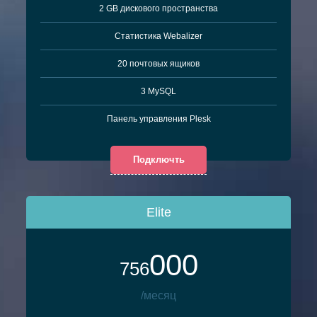
2 GB дискового пространства
Cтатистика Webalizer
20 почтовых ящиков
3 MySQL
Панель управления Plesk
Подключть
Elite
000
756
/месяц