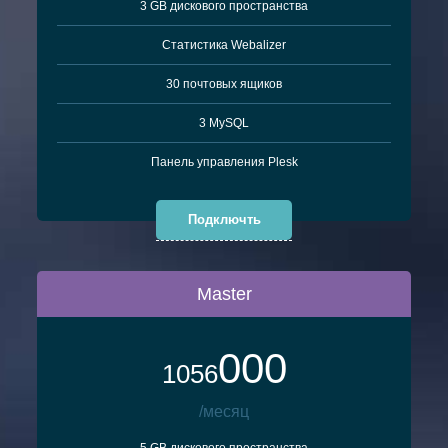
3 GB дискового пространства
Cтатистика Webalizer
30 почтовых ящиков
3 MySQL
Панель управления Plesk
Подключть
Master
000
1056
/месяц
5 GB дискового пространства