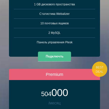
1 GB дискового пространства
Cтатистика Webalizer
10 почтовых ящиков
2 MySQL
Панель управления Plesk
Подключть
BEST
DEAL
Premium
000
504
/месяц