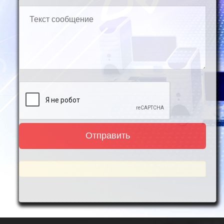
Домен
Партнёрам
Контакты
Кинотеатр