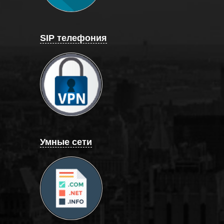
SIP телефония
Умные сети